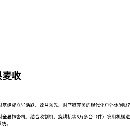
县麦收
基建成立异活跃、效益领先、财产链完美的现代化户外休闲财
全县拖沓机、结合收割机、旋耕机等5万多台（件）农用机械进
系统。