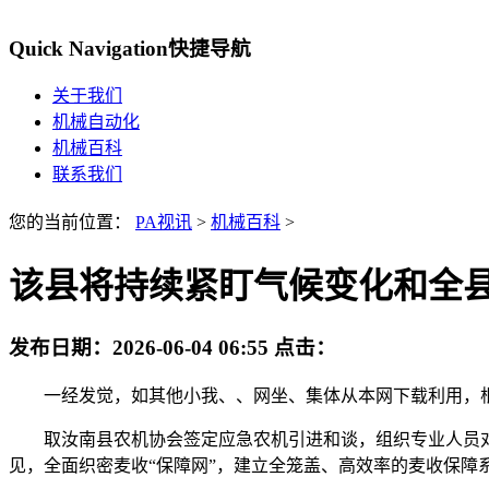
Quick Navigation
快捷导航
关于我们
机械自动化
机械百科
联系我们
您的当前位置：
PA视讯
>
机械百科
>
该县将持续紧盯气候变化和全
发布日期：
2026-06-04 06:55
点击：
一经发觉，如其他小我、、网坐、集体从本网下载利用，根
取汝南县农机协会签定应急农机引进和谈，组织专业人员对
见，全面织密麦收“保障网”，建立全笼盖、高效率的麦收保障