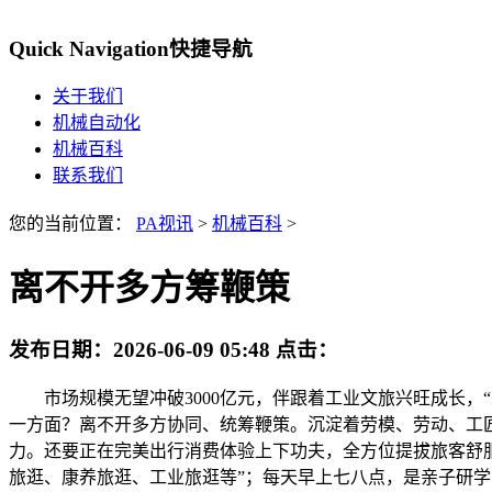
Quick Navigation
快捷导航
关于我们
机械自动化
机械百科
联系我们
您的当前位置：
PA视讯
>
机械百科
>
离不开多方筹鞭策
发布日期：
2026-06-09 05:48
点击：
市场规模无望冲破3000亿元，伴跟着工业文旅兴旺成长，
一方面？离不开多方协同、统筹鞭策。沉淀着劳模、劳动、工匠
力。还要正在完美出行消费体验上下功夫，全方位提拔旅客舒
旅逛、康养旅逛、工业旅逛等”；每天早上七八点，是亲子研