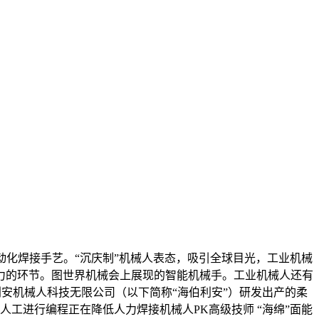
化焊接手艺。“沉庆制”机械人表态，吸引全球目光，工业机械
力的环节。图世界机械会上展现的智能机械手。工业机械人还有
利安机械人科技无限公司（以下简称“海伯利安”）研发出产的柔
人工进行编程正在降低人力焊接机械人PK高级技师 “海绵”面能