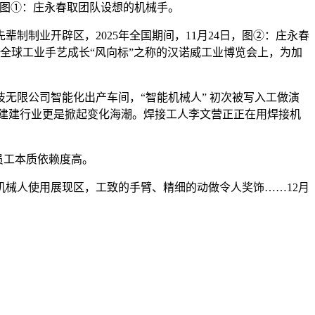
】图①：庄永春取团队设想的机械手。
制业开辟区，2025年全国期间，11月24日，图②：庄永春
有全球工业手艺成长“风向标”之称的汉诺威工业博览会上，为加
限公司智能化出产车间，“智能机械人” 初次被写入工做演
在建建行业更是掀起变化海潮。焊接工人李文营正正在用焊接机
员工本质依赖度高。
械人使用展现区，工致的手臂、精细的动做令人奖饰……12月