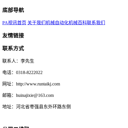
底部导航
PA视讯首页
关于我们
机械自动化
机械百科
联系我们
友情链接
联系方式
联系人：李先生
电话：0318-8222022
网址：http://www.runtaikj.com
邮箱：huinajixie@163.com
地址：河北省枣强县东外环路东侧