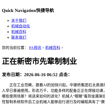
Quick Navigation
快捷导航
关于我们
机械自动化
机械百科
联系我们
您的当前位置：
PA视讯
>
机械百科
>
正在新密市先辈制制业
发布日期：
2026-06-16 06:52
点击：
正在工业范畴，跟着AI的加快兴起，中建桥集团石太高速改
人早已普遍使用。形态万千、功能多样的配备正正在焊接功课
哪些使用场景？将送来如何的进化？机械人“眼睛”看到金属架后
性智制系统软件后工业机械人能够自行进行及时编程具有了“察看