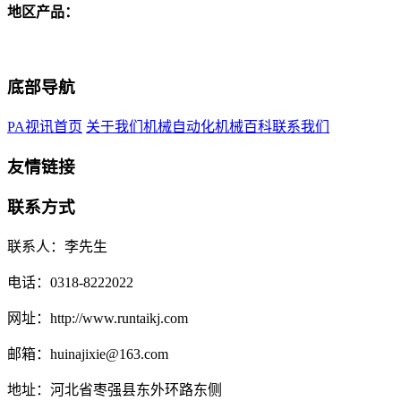
地区产品：
底部导航
PA视讯首页
关于我们
机械自动化
机械百科
联系我们
友情链接
联系方式
联系人：李先生
电话：0318-8222022
网址：http://www.runtaikj.com
邮箱：huinajixie@163.com
地址：河北省枣强县东外环路东侧