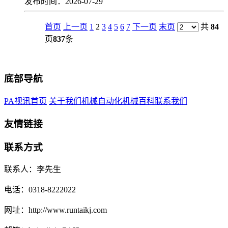
发布时间：2026-07-29
首页
上一页
1
2
3
4
5
6
7
下一页
末页
共
84
页
837
条
底部导航
PA视讯首页
关于我们
机械自动化
机械百科
联系我们
友情链接
联系方式
联系人：李先生
电话：0318-8222022
网址：http://www.runtaikj.com