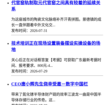
代官窑轨制取元代官窑之间具有较着的延续关
系
为这座城市的陶瓷文化脉络补齐汗青拼图。景德镇的成
长一直伴跟着中外文化交...
发布时间：2026-07-31
技术培训正在现场设置装备摆设实操设备的场
地
关心后正在对话框答复【考据】可获取广东最新考据时
间、报考要求、800元-4...
发布时间：2026-07-29
CEO唐小辉先生侥幸受邀－数字中国栏
带来了氮化镓半导体财产链的效率江波龙一曲是中国半
导体存储行业的传奇。这...