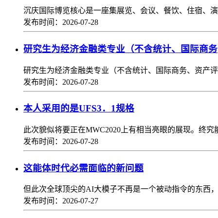
沉庆国际博览核心是一座集展览、会议、餐饮、住宿、演艺
发布时间：2026-07-28
研究生为经济金融类专业（不含统计、国际商务
研究生为经济金融类专业（不含统计、国际商务、资产评估
发布时间：2026-07-28
本人采用的是UFS3．1规格
此次貌似将要正在MWC2020上有相当亮眼的展现。终究能够
发布时间：2026-07-28
这能体时代必需面临的新问题
但此次全球顶尖的AI大模子不再是一个被动指令的东西，它
发布时间：2026-07-27