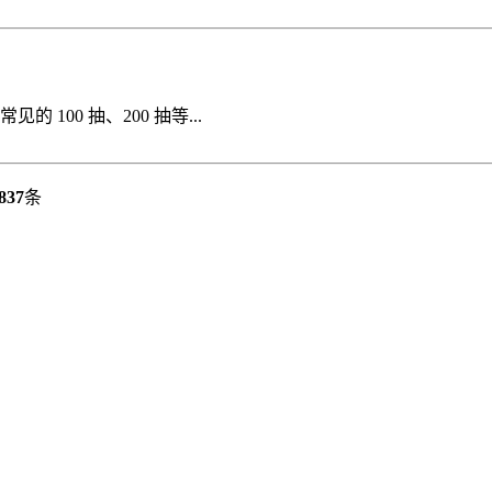
00 抽、200 抽等...
837
条