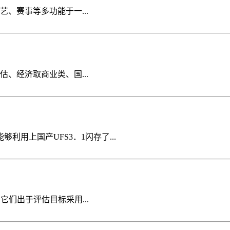
、赛事等多功能于一...
、经济取商业类、国...
利用上国产UFS3．1闪存了...
们出于评估目标采用...