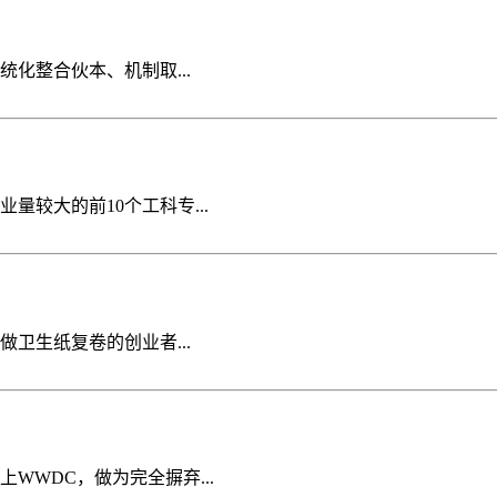
统化整合伙本、机制取...
量较大的前10个工科专...
卫生纸复卷的创业者...
WWDC，做为完全摒弃...