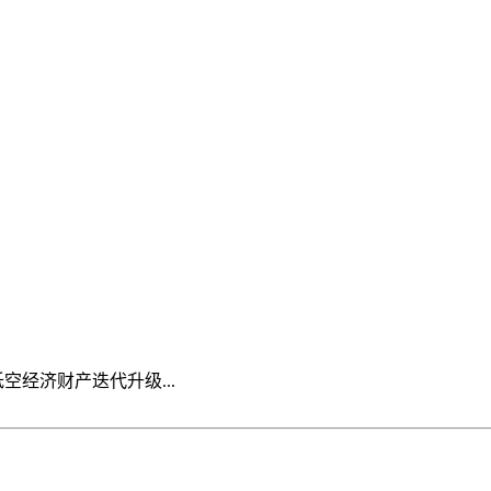
经济财产迭代升级...